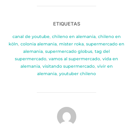
ETIQUETAS
canal de youtube
,
chileno en alemania
,
chileno en
köln
,
colonia alemania
,
mister roka
,
supermercado en
alemania
,
supermercado globus
,
tag del
supermercado
,
vamos al supermercado
,
vida en
alemania
,
visitando supermercado
,
vivir en
alemania
,
youtuber chileno
AUTOR DE LA PUBLICACIÓN