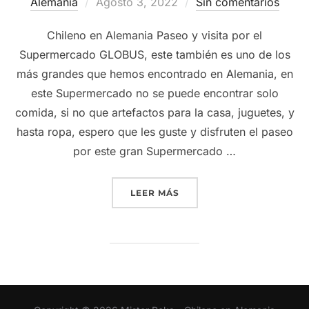
Publicado
Alemania
Agosto 3, 2022
Sin comentarios
el
Chileno en Alemania Paseo y visita por el
Supermercado GLOBUS, este también es uno de los
más grandes que hemos encontrado en Alemania, en
este Supermercado no se puede encontrar solo
comida, si no que artefactos para la casa, juguetes, y
hasta ropa, espero que les guste y disfruten el paseo
por este gran Supermercado …
“SUPERMERCADO GLOBUS
LEER MÁS