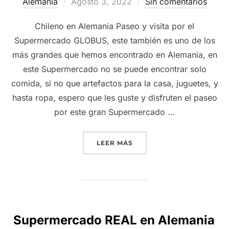
Publicado
Alemania
Agosto 3, 2022
Sin comentarios
el
Chileno en Alemania Paseo y visita por el
Supermercado GLOBUS, este también es uno de los
más grandes que hemos encontrado en Alemania, en
este Supermercado no se puede encontrar solo
comida, si no que artefactos para la casa, juguetes, y
hasta ropa, espero que les guste y disfruten el paseo
por este gran Supermercado …
“SUPERMERCADO GLOBUS
LEER MÁS
Supermercado REAL en Alemania