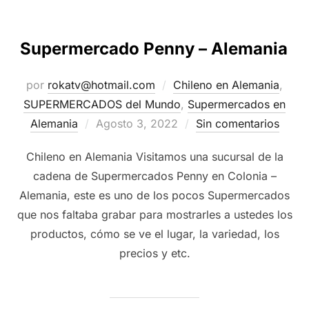
Supermercado Penny – Alemania
por
rokatv@hotmail.com
Chileno en Alemania
,
SUPERMERCADOS del Mundo
,
Supermercados en
Publicado
Alemania
Agosto 3, 2022
Sin comentarios
el
Chileno en Alemania Visitamos una sucursal de la
cadena de Supermercados Penny en Colonia –
Alemania, este es uno de los pocos Supermercados
que nos faltaba grabar para mostrarles a ustedes los
productos, cómo se ve el lugar, la variedad, los
precios y etc.