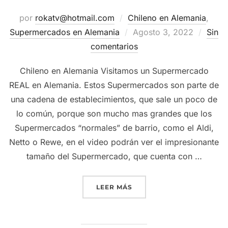
por
rokatv@hotmail.com
Chileno en Alemania
,
Publicado
Supermercados en Alemania
Agosto 3, 2022
Sin
el
comentarios
Chileno en Alemania Visitamos un Supermercado
REAL en Alemania. Estos Supermercados son parte de
una cadena de establecimientos, que sale un poco de
lo común, porque son mucho mas grandes que los
Supermercados “normales” de barrio, como el Aldi,
Netto o Rewe, en el video podrán ver el impresionante
tamaño del Supermercado, que cuenta con …
“SUPERMERCADO REAL EN
LEER MÁS