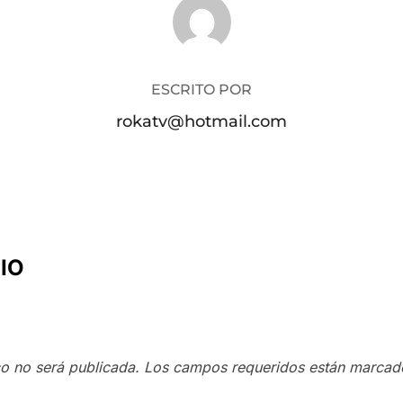
AUTOR DE LA PUBLICACIÓN
ESCRITO POR
rokatv@hotmail.com
IO
co no será publicada.
Los campos requeridos están marca