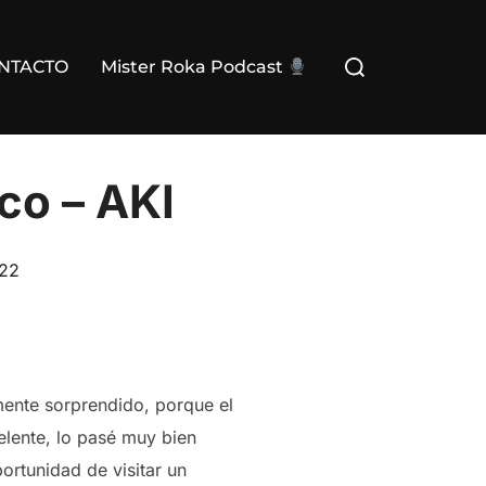
Buscar:
NTACTO
Mister Roka Podcast
co – AKI
022
ente sorprendido, porque el
elente, lo pasé muy bien
ortunidad de visitar un