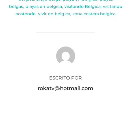
belgas
,
playas en belgica
,
visitando Bélgica
,
visitando
oostende
,
vivir en belgica
,
zona costera belgica
AUTOR DE LA PUBLICACIÓN
ESCRITO POR
rokatv@hotmail.com