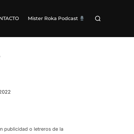
Buscar:
NTACTO
Mister Roka Podcast
e
 2022
 publicidad o letreros de la