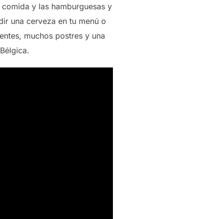
a comida y las hamburguesas y
edir una cerveza en tu menú o
entes, muchos postres y una
Bélgica.