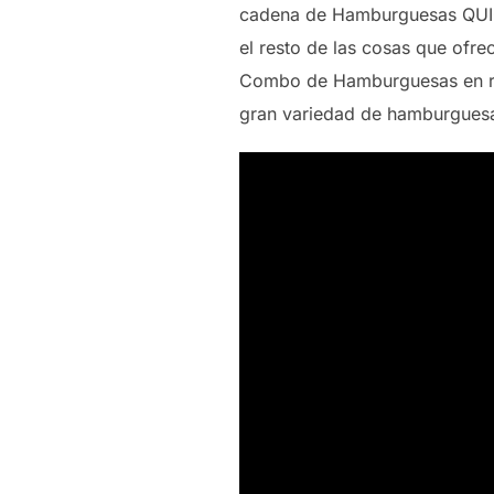
cadena de Hamburguesas QUICK
el resto de las cosas que ofr
Combo de Hamburguesas en ree
gran variedad de hamburguesas,