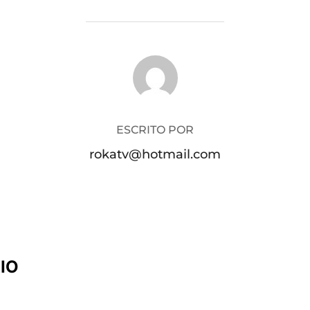
AUTOR DE LA PUBLICACIÓN
ESCRITO POR
rokatv@hotmail.com
IO