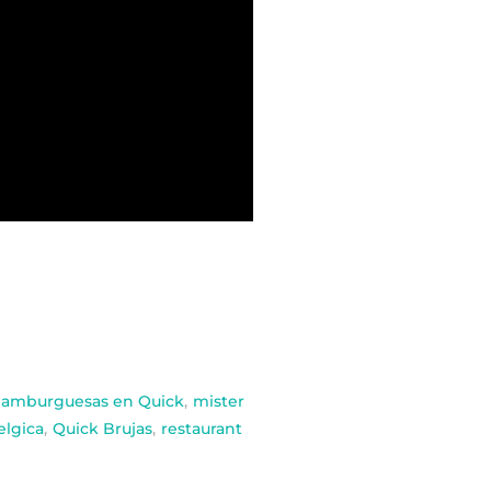
amburguesas en Quick
,
mister
elgica
,
Quick Brujas
,
restaurant