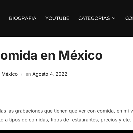
BIOGRAFÍA
YOUTUBE
CATEGORÍAS
CO
omida en México
Publicado
n
México
en
Agosto 4, 2022
el
das las grabaciones que tienen que ver con comida, en mi 
 a tipos de comidas, tipos de restaurantes, precios y etc.