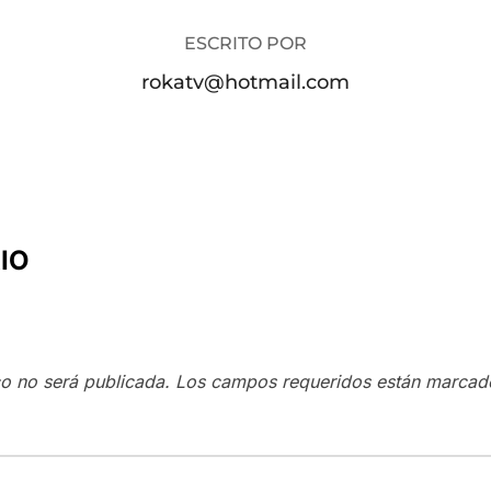
ESCRITO POR
rokatv@hotmail.com
IO
co no será publicada.
Los campos requeridos están marca