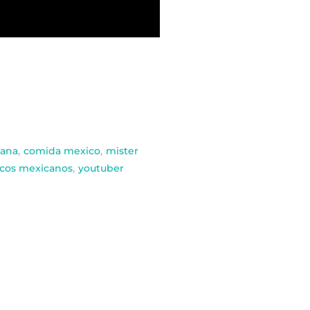
ana
,
comida mexico
,
mister
acos mexicanos
,
youtuber