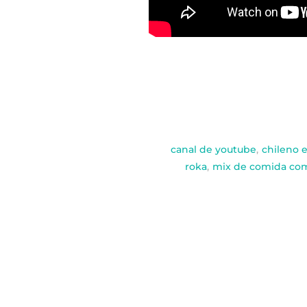
canal de youtube
,
chileno 
roka
,
mix de comida co