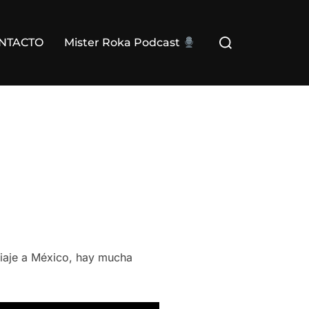
Buscar:
NTACTO
Mister Roka Podcast
viaje a México, hay mucha