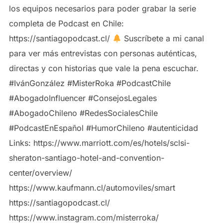
los equipos necesarios para poder grabar la serie
completa de Podcast en Chile:
https://santiagopodcast.cl/
Suscríbete a mi canal
para ver más entrevistas con personas auténticas,
directas y con historias que vale la pena escuchar.
#IvánGonzález #MisterRoka #PodcastChile
#AbogadoInfluencer #ConsejosLegales
#AbogadoChileno #RedesSocialesChile
#PodcastEnEspañol #HumorChileno #autenticidad
Links: https://www.marriott.com/es/hotels/sclsi-
sheraton-santiago-hotel-and-convention-
center/overview/
https://www.kaufmann.cl/automoviles/smart
https://santiagopodcast.cl/
https://www.instagram.com/misterroka/