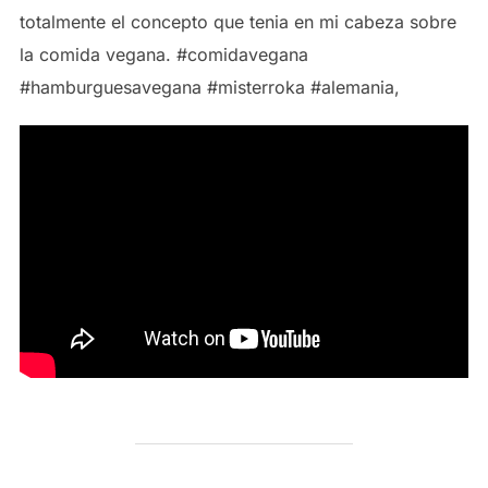
totalmente el concepto que tenia en mi cabeza sobre
la comida vegana. #comidavegana
#hamburguesavegana #misterroka #alemania,