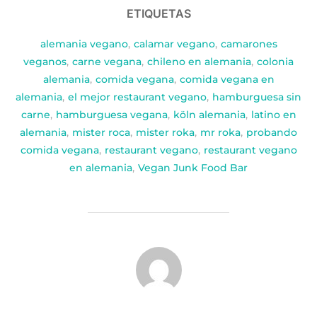
ETIQUETAS
alemania vegano
,
calamar vegano
,
camarones
veganos
,
carne vegana
,
chileno en alemania
,
colonia
alemania
,
comida vegana
,
comida vegana en
alemania
,
el mejor restaurant vegano
,
hamburguesa sin
carne
,
hamburguesa vegana
,
köln alemania
,
latino en
alemania
,
mister roca
,
mister roka
,
mr roka
,
probando
comida vegana
,
restaurant vegano
,
restaurant vegano
en alemania
,
Vegan Junk Food Bar
AUTOR DE LA PUBLICACIÓN