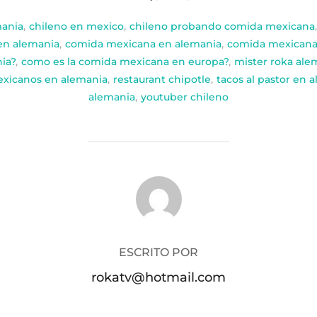
mania
,
chileno en mexico
,
chileno probando comida mexicana
,
en alemania
,
comida mexicana en alemania
,
comida mexicana 
ia?
,
como es la comida mexicana en europa?
,
mister roka ale
xicanos en alemania
,
restaurant chipotle
,
tacos al pastor en 
alemania
,
youtuber chileno
AUTOR DE LA PUBLICACIÓN
ESCRITO POR
rokatv@hotmail.com