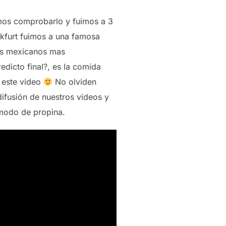
os comprobarlo y fuimos a 3
nkfurt fuimos a una famosa
es mexicanos mas
edicto final?, es la comida
 este video
No olviden
difusión de nuestros videos y
 modo de propina.