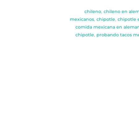
chileno
,
chileno en ale
mexicanos
,
chipotle
,
chipotle 
comida mexicana en aleman
chipotle
,
probando tacos me