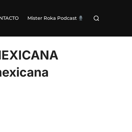
Buscar:
NTACTO
Mister Roka Podcast
MEXICANA
exicana