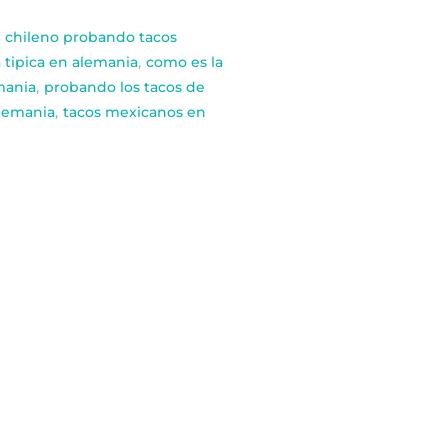
chileno probando tacos
tipica en alemania
,
como es la
mania
,
probando los tacos de
alemania
,
tacos mexicanos en