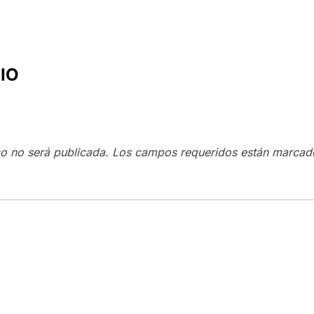
IO
co no será publicada.
Los campos requeridos están marca