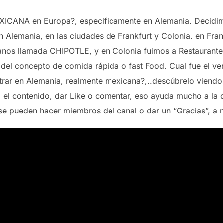
CANA en Europa?, especificamente en Alemania. Decidim
n Alemania, en las ciudades de Frankfurt y Colonia. en Fra
anos llamada CHIPOTLE, y en Colonia fuimos a Restaurant
 del concepto de comida rápida o fast Food. Cual fue el ver
rar en Alemania, realmente mexicana?,..descúbrelo viendo
sta el contenido, dar Like o comentar, eso ayuda mucho a la 
se pueden hacer miembros del canal o dar un “Gracias”, a