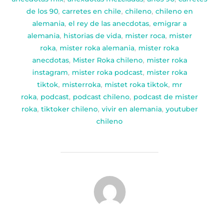
de los 90
,
carretes en chile
,
chileno
,
chileno en
alemania
,
el rey de las anecdotas
,
emigrar a
alemania
,
historias de vida
,
mister roca
,
mister
roka
,
mister roka alemania
,
mister roka
anecdotas
,
Mister Roka chileno
,
mister roka
instagram
,
mister roka podcast
,
mister roka
tiktok
,
misterroka
,
mistet roka tiktok
,
mr
roka
,
podcast
,
podcast chileno
,
podcast de mister
roka
,
tiktoker chileno
,
vivir en alemania
,
youtuber
chileno
AUTOR DE LA PUBLICACIÓN