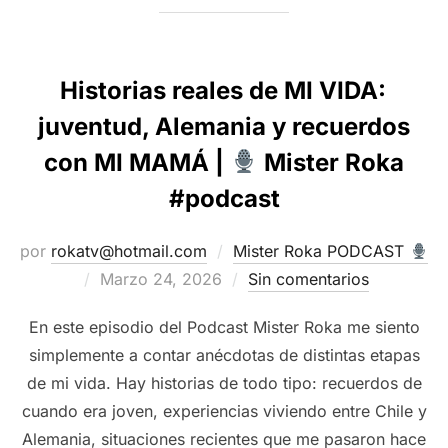
Historias reales de MI VIDA:
juventud, Alemania y recuerdos
con MI MAMÁ |
Mister Roka
#podcast
por
rokatv@hotmail.com
Mister Roka PODCAST
Publicado
Marzo 24, 2026
Sin comentarios
el
En este episodio del Podcast Mister Roka me siento
simplemente a contar anécdotas de distintas etapas
de mi vida. Hay historias de todo tipo: recuerdos de
cuando era joven, experiencias viviendo entre Chile y
Alemania, situaciones recientes que me pasaron hace