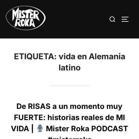
Saltar
al
Buscar:
ALTE
contenido
ETIQUETA:
vida en Alemania
latino
De RISAS a un momento muy
FUERTE: historias reales de MI
VIDA |
Mister Roka PODCAST