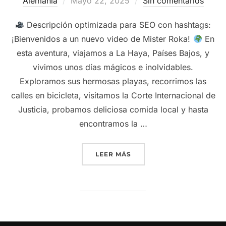
Alemania
Mayo 22, 2025
Sin comentarios
el
Descripción optimizada para SEO con hashtags:
¡Bienvenidos a un nuevo video de Mister Roka!
En
esta aventura, viajamos a La Haya, Países Bajos, y
vivimos unos días mágicos e inolvidables.
Exploramos sus hermosas playas, recorrimos las
calles en bicicleta, visitamos la Corte Internacional de
Justicia, probamos deliciosa comida local y hasta
encontramos la …
“ASÍ ES VIAJAR A LA HAY
LEER MÁS