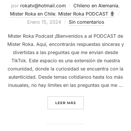
por
rokatv@hotmail.com
Chileno en Alemania
,
Publ
Mister Roka en Chile
,
Mister Roka PODCAST
el
Enero 15, 2024
Sin comentarios
Mister Roka Podcast ¡Bienvenidos a al PODCAST de
Mister Roka. Aquí, encontrarás respuestas sinceras y
divertidas a las preguntas que me envían desde
TikTok. Este espacio es una extensión de nuestra
comunidad, donde la curiosidad se encuentra con la
autenticidad. Desde temas cotidianos hasta los más
inusuales, no hay límites en las preguntas que me …
“
RESPONDIENDO PREGUNT
LEER MÁS