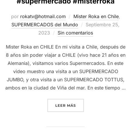
#supermercado #misterroka
por
rokatv@hotmail.com
Mister Roka en Chile
,
Publicado
SUPERMERCADOS del Mundo
Septiembre 25,
el
2023
Sin comentarios
Mister Roka en CHILE En mi visita a Chile, después de
8 años sin poder viajar a CHILE (vivo hace 21 años en
Alemania), visitamos varios Supermercados. En este
video muestro una visita a un SUPERMERCADO
JUMBO, y otra visita a un SUPERMERCADO TOTTUS,
ambos en la ciudad de Viña del mar. En este tiempo …
“VISITO SUPERMERCADOS 
LEER MÁS