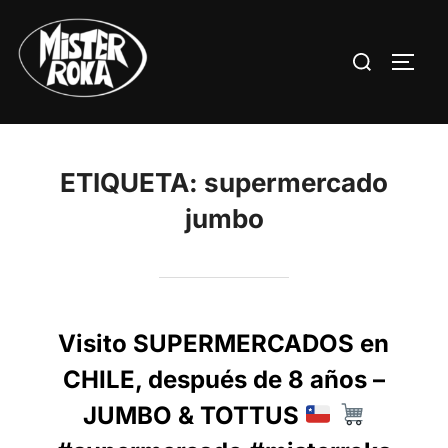
Saltar
al
Buscar:
ALTE
contenido
ETIQUETA:
supermercado
jumbo
Visito SUPERMERCADOS en
CHILE, después de 8 años –
JUMBO & TOTTUS