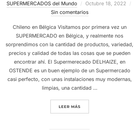
Publicado
SUPERMERCADOS del Mundo
Octubre 18, 2022
el
Sin comentarios
Chileno en Bélgica Visitamos por primera vez un
SUPERMERCADO en Bélgica, y realmente nos
sorprendimos con la cantidad de productos, variedad,
precios y calidad de todas las cosas que se pueden
encontrar ahí. El Supermerecado DELHAIZE, en
OSTENDE es un buen ejemplo de un Supermercado
casi perfecto, con unas instalaciones muy modernas,
limpias, una cantidad …
“
CHILENO VISITA SUPER
LEER MÁS