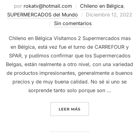
por
rokatv@hotmail.com
Chileno en Bélgica
,
Publicado
SUPERMERCADOS del Mundo
Diciembre 12, 2022
el
Sin comentarios
Chileno en Bélgica Visitamos 2 Supermercados mas
en Bélgica, está vez fue el turno de CARREFOUR y
SPAR, y pudimos confirmar que los Supermercados
Belgas, están realmente a otro nivel, con una variedad
de productos impresionantes, generalmente a buenos
precios y de muy buena calidad. No sé si uno se
sorprende tanto solo porque son …
“
CHILENO VISITA SUPER
LEER MÁS