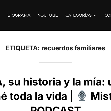
BIOGRAFÍA
YOUTUBE
CATEGORÍAS
CO
ETIQUETA:
recuerdos familiares
 su historia y la mía:
é toda la vida |
Mist
PODCAST