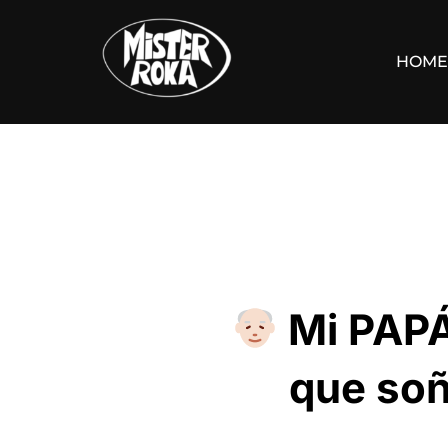
Saltar
al
HOME
contenido
Mi PAPÁ,
que soñ