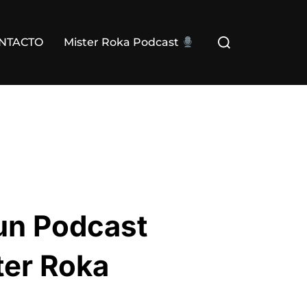
Buscar:
NTACTO
Mister Roka Podcast
 un Podcast
er Roka