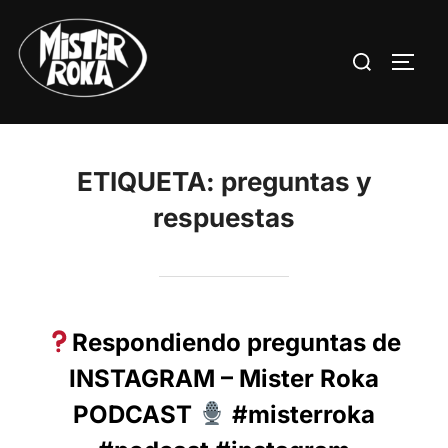
Saltar
al
Buscar:
ALTE
contenido
ETIQUETA:
preguntas y
respuestas
Respondiendo preguntas de
INSTAGRAM – Mister Roka
PODCAST
#misterroka