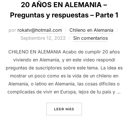
20 AÑOS EN ALEMANIA –
Preguntas y respuestas – Parte 1
Pub
por
rokatv@hotmail.com
Chileno en Alemania
el
Septiembre 12, 2022
Sin comentarios
CHILENO EN ALEMANIA Acabo de cumplir 20 años
viviendo en Alemania, y en este video respondí
preguntas de suscriptores sobre este tema. La idea es
mostrar un poco como es la vida de un chileno en
Alemania, o latino en Alemania, las cosas difíciles o
complicadas de vivir en Europa, lejos de tu país y …
“20 AÑOS EN ALEMANIA –
LEER MÁS