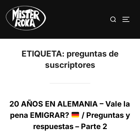
Saltar
al
Buscar:
ALTE
contenido
ETIQUETA:
preguntas de
suscriptores
20 AÑOS EN ALEMANIA – Vale la
pena EMIGRAR?
/ Preguntas y
respuestas – Parte 2