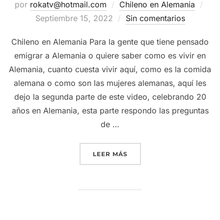
Pub
por
rokatv@hotmail.com
Chileno en Alemania
el
Septiembre 15, 2022
Sin comentarios
Chileno en Alemania Para la gente que tiene pensado
emigrar a Alemania o quiere saber como es vivir en
Alemania, cuanto cuesta vivir aquí, como es la comida
alemana o como son las mujeres alemanas, aquí les
dejo la segunda parte de este video, celebrando 20
años en Alemania, esta parte respondo las preguntas
de …
“20 AÑOS EN ALEMANIA –
LEER MÁS