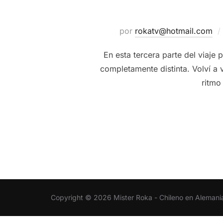
por
rokatv@hotmail.com
En esta tercera parte del viaje
completamente distinta. Volví a v
ritmo
Copyright © 2026 Mister Roka - Chileno en Alemani