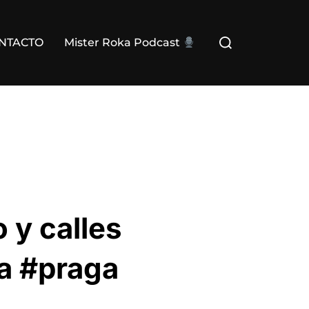
Buscar:
NTACTO
Mister Roka Podcast
 y calles
ka #praga