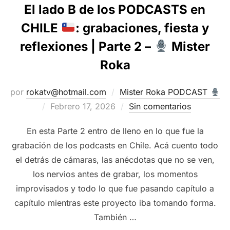
El lado B de los PODCASTS en
CHILE
: grabaciones, fiesta y
reflexiones | Parte 2 –
Mister
Roka
por
rokatv@hotmail.com
Mister Roka PODCAST
Publicado
Febrero 17, 2026
Sin comentarios
el
En esta Parte 2 entro de lleno en lo que fue la
grabación de los podcasts en Chile. Acá cuento todo
el detrás de cámaras, las anécdotas que no se ven,
los nervios antes de grabar, los momentos
improvisados y todo lo que fue pasando capítulo a
capítulo mientras este proyecto iba tomando forma.
También …