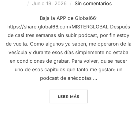
Publicado
Junio 19, 2026
Sin comentarios
el
Baja la APP de Global66:
https://share.global66.com/MISTERGLOBAL Después
de casi tres semanas sin subir podcast, por fin estoy
de vuelta. Como algunos ya saben, me operaron de la
vesícula y durante esos días simplemente no estaba
en condiciones de grabar. Para volver, quise hacer
uno de esos capítulos que tanto me gustan: un
podcast de anécdotas …
“ANÉCDOTAS RANDOM: HIS
LEER MÁS