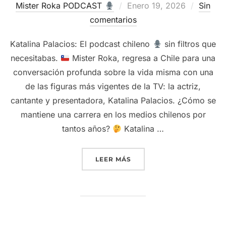
Publicado
Mister Roka PODCAST
Enero 19, 2026
Sin
el
comentarios
Katalina Palacios: El podcast chileno
sin filtros que
necesitabas.
Mister Roka, regresa a Chile para una
conversación profunda sobre la vida misma con una
de las figuras más vigentes de la TV: la actriz,
cantante y presentadora, Katalina Palacios. ¿Cómo se
mantiene una carrera en los medios chilenos por
tantos años?
Katalina …
“KATALINA PALACIOS – AC
LEER MÁS