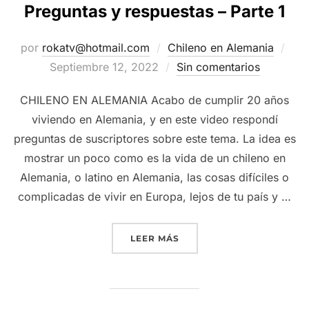
Preguntas y respuestas – Parte 1
Pub
por
rokatv@hotmail.com
Chileno en Alemania
el
Septiembre 12, 2022
Sin comentarios
CHILENO EN ALEMANIA Acabo de cumplir 20 años
viviendo en Alemania, y en este video respondí
preguntas de suscriptores sobre este tema. La idea es
mostrar un poco como es la vida de un chileno en
Alemania, o latino en Alemania, las cosas difíciles o
complicadas de vivir en Europa, lejos de tu país y …
“20 AÑOS EN ALEMANIA –
LEER MÁS