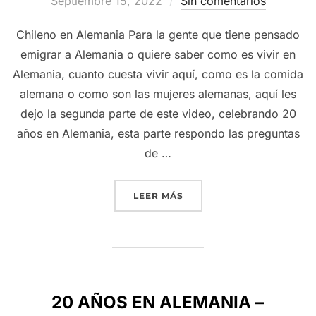
el
Septiembre 15, 2022
Sin comentarios
Chileno en Alemania Para la gente que tiene pensado
emigrar a Alemania o quiere saber como es vivir en
Alemania, cuanto cuesta vivir aquí, como es la comida
alemana o como son las mujeres alemanas, aquí les
dejo la segunda parte de este video, celebrando 20
años en Alemania, esta parte respondo las preguntas
de …
“20 AÑOS EN ALEMANIA –
LEER MÁS
20 AÑOS EN ALEMANIA –