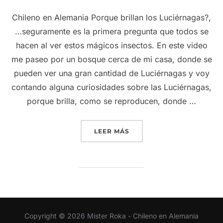
Chileno en Alemania Porque brillan los Luciérnagas?,
…seguramente es la primera pregunta que todos se
hacen al ver estos mágicos insectos. En este video
me paseo por un bosque cerca de mi casa, donde se
pueden ver una gran cantidad de Luciérnagas y voy
contando alguna curiosidades sobre las Luciérnagas,
porque brilla, como se reproducen, donde …
“LUCIÉRNAGAS EN ALEMA
LEER MÁS
Copyright © 2026 Mister Roka - Chileno en Alemania