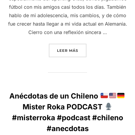
fútbol con mis amigos casi todos los días. También
hablo de mi adolescencia, mis cambios, y de cómo
fue crecer hasta llegar a mi vida actual en Alemania.
Cierro con una reflexión sincera …
“UN PEDACITO DE VIDA
LEER MÁS
Anécdotas de un Chileno
Mister Roka PODCAST
#misterroka #podcast #chileno
#anecdotas