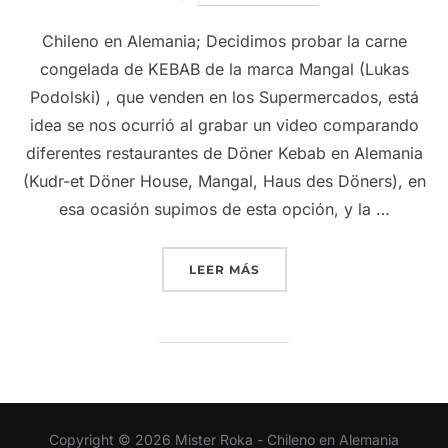
Chileno en Alemania; Decidimos probar la carne
congelada de KEBAB de la marca Mangal (Lukas
Podolski) , que venden en los Supermercados, está
idea se nos ocurrió al grabar un video comparando
diferentes restaurantes de Döner Kebab en Alemania
(Kudr-et Döner House, Mangal, Haus des Döners), en
esa ocasión supimos de esta opción, y la …
“HACIENDO DÖNER KEBAB
LEER MÁS
Copyright © 2026 Mister Roka - Chileno en Alemania