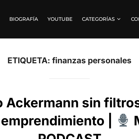
BIOGRAFÍA
YOUTUBE
CATEGORÍAS
CO
ETIQUETA:
finanzas personales
 Ackermann sin filtro
, emprendimiento |
M
PODCAST