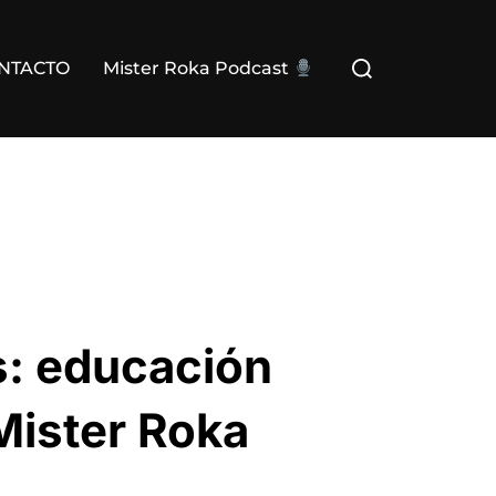
Buscar:
NTACTO
Mister Roka Podcast
s: educación
ister Roka