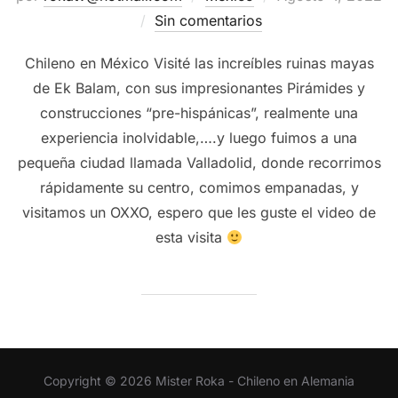
el
Sin comentarios
Chileno en México Visité las increíbles ruinas mayas
de Ek Balam, con sus impresionantes Pirámides y
construcciones “pre-hispánicas”, realmente una
experiencia inolvidable,….y luego fuimos a una
pequeña ciudad llamada Valladolid, donde recorrimos
rápidamente su centro, comimos empanadas, y
visitamos un OXXO, espero que les guste el video de
esta visita
Copyright © 2026 Mister Roka - Chileno en Alemania