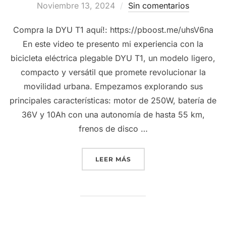
el
Noviembre 13, 2024
Sin comentarios
Compra la DYU T1 aquí!: https://pboost.me/uhsV6na
En este video te presento mi experiencia con la
bicicleta eléctrica plegable DYU T1, un modelo ligero,
compacto y versátil que promete revolucionar la
movilidad urbana. Empezamos explorando sus
principales características: motor de 250W, batería de
36V y 10Ah con una autonomía de hasta 55 km,
frenos de disco …
“DYU T1 – MI PRIMERA BI
LEER MÁS