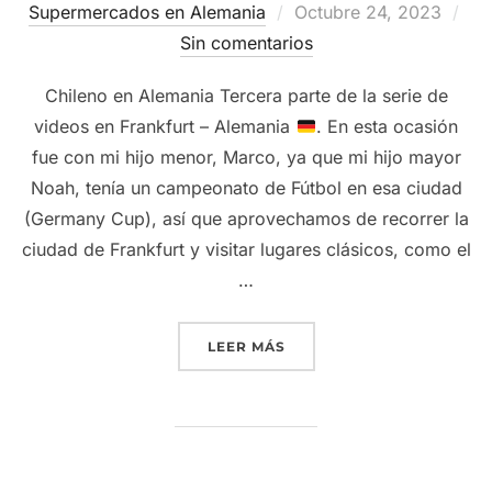
Publicado
Supermercados en Alemania
Octubre 24, 2023
el
Sin comentarios
Chileno en Alemania Tercera parte de la serie de
videos en Frankfurt – Alemania
. En esta ocasión
fue con mi hijo menor, Marco, ya que mi hijo mayor
Noah, tenía un campeonato de Fútbol en esa ciudad
(Germany Cup), así que aprovechamos de recorrer la
ciudad de Frankfurt y visitar lugares clásicos, como el
…
“
LA VERDAD SOBRE FRAN
LEER MÁS