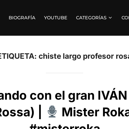
BIOGRAFÍA
YOUTUBE
CATEGORÍAS
CO
ETIQUETA:
chiste largo profesor ros
ando con el gran IVÁ
Rossa) |
Mister Ro
#misterroka