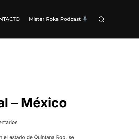
Buscar:
NTACTO
Mister Roka Podcast
l – México
ntarios
n el estado de Quintana Roo, se