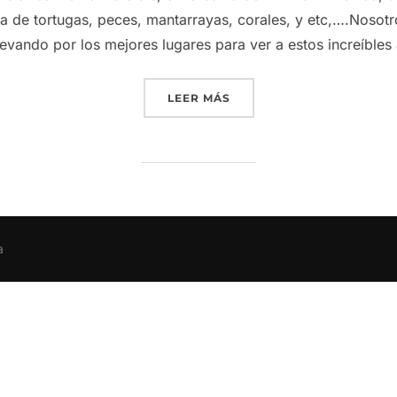
 de tortugas, peces, mantarrayas, corales, y etc,….Nosot
levando por los mejores lugares para ver a estos increíbles
“NADANDO CON TORTUGAS
LEER MÁS
a