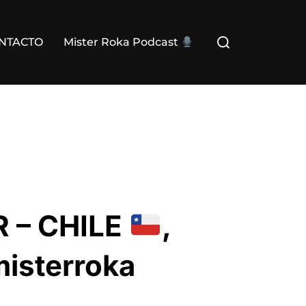
Buscar:
NTACTO
Mister Roka Podcast
R – CHILE
,
misterroka