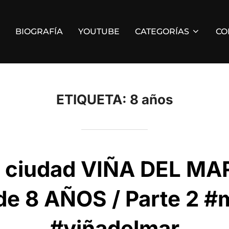
BIOGRAFÍA
YOUTUBE
CATEGORÍAS
CO
ETIQUETA:
8 años
i ciudad VIÑA DEL MA
e 8 AÑOS / Parte 2 #
#viñadelmar