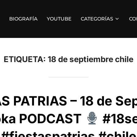
BIOGRAFÍA
YOUTUBE
CATEGORÍAS
CO
ETIQUETA:
18 de septiembre chile
S PATRIAS – 18 de Sep
Roka PODCAST
#18se
#fiestaspatrias #chile