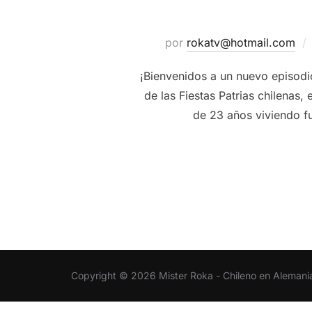
por
rokatv@hotmail.com
¡Bienvenidos a un nuevo episodi
de las Fiestas Patrias chilenas
de 23 años viviendo fu
Copyright © 2026 Mister Roka - Chileno en Alemani