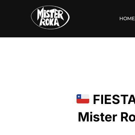
Saltar
al
HOME
contenido
FIESTA
Mister 