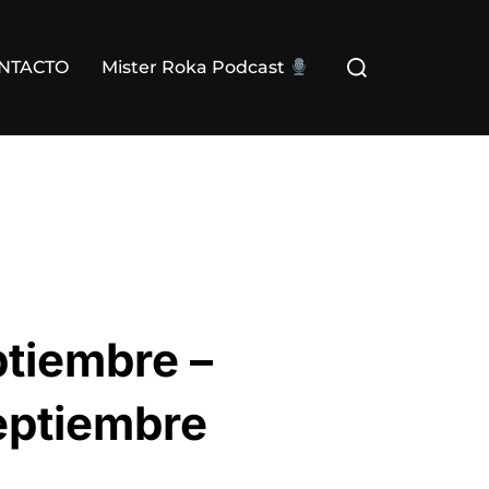
Buscar:
NTACTO
Mister Roka Podcast
tiembre –
ptiembre